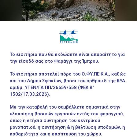
Το εισιτήριο που θα εκδώσετε είναι απαραίτητο για
την είσοδό σας στο Φαράγγι της Ίμπρου.
Το εισιτήριο αποτελεί πόρο του Ο.ΦΥ.ΠΕ.Κ.Α., καθώς
και του Δήμου Σφακίων, βάσει του άρθρου 5 της ΚΥΑ
αριθμ. ΥΠΕΝ/ΓΔ ΠΠ/26659/558 (ΦΕΚ Β'
1502/17.03.2026).
Με την καταβολή του συμβάλλετε σημαντικά στην
υλοποίηση βασικών εργασιών εντός του φαραγγιού,
όπως η ετήσια συντήρηση του κεντρικού
μονοπατιού, η συντήρηση & η βελτίωση υποδομών, η
καθαριότητα και η επόπτευση του χώρου.