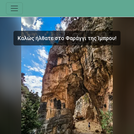
Καλώς ήλθατε στο Φαράγγι της Ίμπρου!